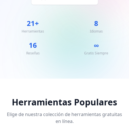
21+
8
Herramientas
Idiomas
16
∞
Reseñas
Gratis Siempre
Herramientas Populares
Elige de nuestra colección de herramientas gratuitas
en línea.