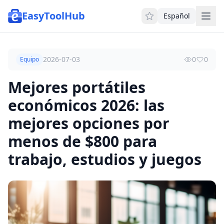
EasyToolHub
Español
2026-07-03
0
0
Equipo
Mejores portátiles
económicos 2026: las
mejores opciones por
menos de $800 para
trabajo, estudios y juegos