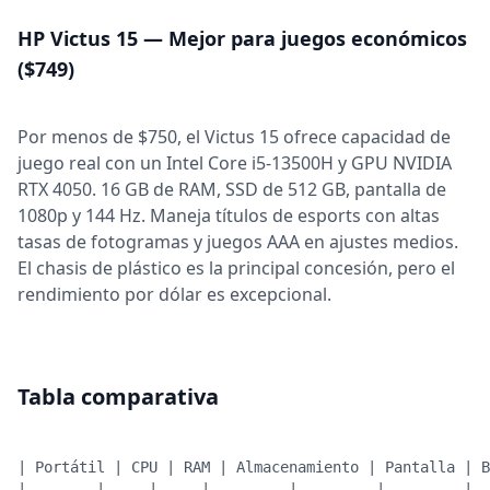
HP Victus 15 — Mejor para juegos económicos
($749)
Por menos de $750, el Victus 15 ofrece capacidad de
juego real con un Intel Core i5-13500H y GPU NVIDIA
RTX 4050. 16 GB de RAM, SSD de 512 GB, pantalla de
1080p y 144 Hz. Maneja títulos de esports con altas
tasas de fotogramas y juegos AAA en ajustes medios.
El chasis de plástico es la principal concesión, pero el
rendimiento por dólar es excepcional.
Tabla comparativa
| Portátil | CPU | RAM | Almacenamiento | Pantalla | B
|--------|-----|-----|---------|---------|---------|--