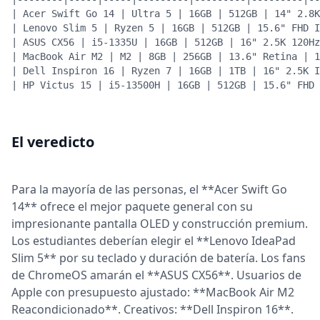
| Acer Swift Go 14 | Ultra 5 | 16GB | 512GB | 14" 2.8K
| Lenovo Slim 5 | Ryzen 5 | 16GB | 512GB | 15.6" FHD I
| ASUS CX56 | i5-1335U | 16GB | 512GB | 16" 2.5K 120Hz
| MacBook Air M2 | M2 | 8GB | 256GB | 13.6" Retina | 1
| Dell Inspiron 16 | Ryzen 7 | 16GB | 1TB | 16" 2.5K I
| HP Victus 15 | i5-13500H | 16GB | 512GB | 15.6" FHD 
El veredicto
Para la mayoría de las personas, el **Acer Swift Go
14** ofrece el mejor paquete general con su
impresionante pantalla OLED y construcción premium.
Los estudiantes deberían elegir el **Lenovo IdeaPad
Slim 5** por su teclado y duración de batería. Los fans
de ChromeOS amarán el **ASUS CX56**. Usuarios de
Apple con presupuesto ajustado: **MacBook Air M2
Reacondicionado**. Creativos: **Dell Inspiron 16**.