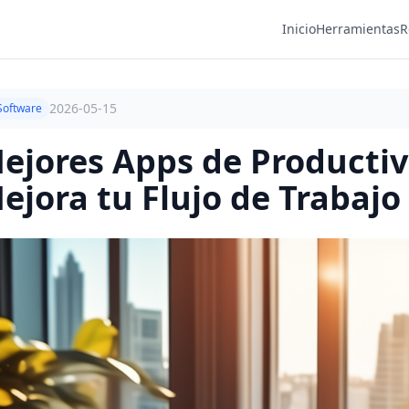
Inicio
Herramientas
R
2026-05-15
Software
ejores Apps de Productiv
ejora tu Flujo de Trabajo