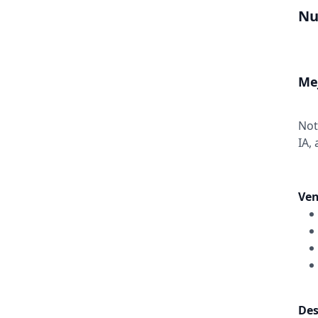
Nu
Me
Not
IA,
Ven
Des