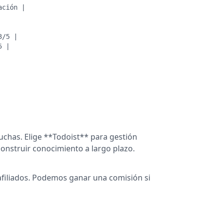
ación |
3/5 |
5 |
chas. Elige **Todoist** para gestión
construir conocimiento a largo plazo.
 afiliados. Podemos ganar una comisión si