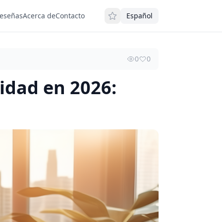
eseñas
Acerca de
Contacto
Español
0
0
idad en 2026: