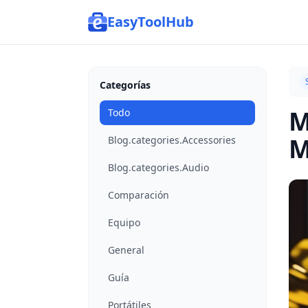
EasyToolHub
Categorías
M
Todo
M
Blog.categories.Accessories
Blog.categories.Audio
Comparación
Equipo
General
Guía
Portátiles