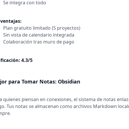
Se integra con todo
ventajas:
Plan gratuito limitado (5 proyectos)
Sin vista de calendario integrada
Colaboración tras muro de pago
ificación: 4.3/5
jor para Tomar Notas: Obsidian
a quienes piensan en conexiones, el sistema de notas enlaz
go. Tus notas se almacenan como archivos Markdown locale
mpre.