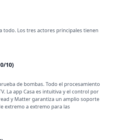
 todo. Los tres actores principales tienen
0/10)
a prueba de bombas. Todo el procesamiento
. La app Casa es intuitiva y el control por
hread y Matter garantiza un amplio soporte
 de extremo a extremo para las