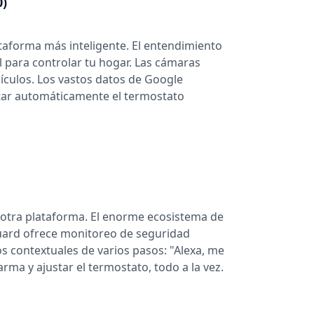
0)
aforma más inteligente. El entendimiento
l para controlar tu hogar. Las cámaras
ículos. Los vastos datos de Google
star automáticamente el termostato
 otra plataforma. El enorme ecosistema de
 Guard ofrece monitoreo de seguridad
s contextuales de varios pasos: "Alexa, me
arma y ajustar el termostato, todo a la vez.