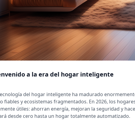
envenido a la era del hogar inteligente
tecnología del hogar inteligente ha madurado enormemente
o fiables y ecosistemas fragmentados. En 2026, los hogares 
lmente útiles: ahorran energía, mejoran la seguridad y hace
vará desde cero hasta un hogar totalmente automatizado.