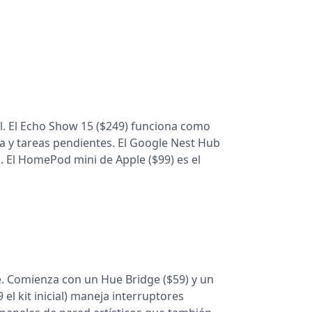
al. El Echo Show 15 ($249) funciona como
ma y tareas pendientes. El Google Nest Hub
s. El HomePod mini de Apple ($99) es el
te. Comienza con un Hue Bridge ($59) y un
 el kit inicial) maneja interruptores