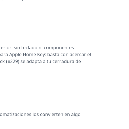
terior: sin teclado ni componentes
 para Apple Home Key: basta con acercar el
ck ($229) se adapta a tu cerradura de
utomatizaciones los convierten en algo