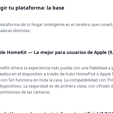
egir tu plataforma: la base
plataforma de tu hogar inteligente es el cerebro que conecta
talezas distintas:
le HomeKit — La mejor para usuarios de Apple (9.
eKit ofrece la experiencia más pulida con una fiabilidad 
realiza en el dispositivo a través de hubs HomePod o Apple TV
 con Siri funciona en toda la casa. La compatibilidad con T
dispositivos. La seguridad es de primera clase, con cifrado
nsmisiones de las cámaras.