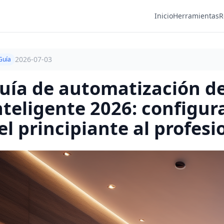
Inicio
Herramientas
R
2026-07-03
Guía
uía de automatización de
nteligente 2026: configu
el principiante al profesi