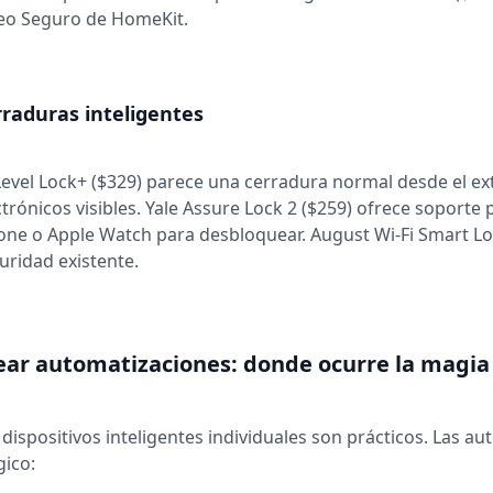
eo Seguro de HomeKit.
raduras inteligentes
Level Lock+ ($329) parece una cerradura normal desde el ex
ctrónicos visibles. Yale Assure Lock 2 ($259) ofrece soporte
one o Apple Watch para desbloquear. August Wi‑Fi Smart Lo
uridad existente.
ear automatizaciones: donde ocurre la magia
 dispositivos inteligentes individuales son prácticos. Las a
ico: