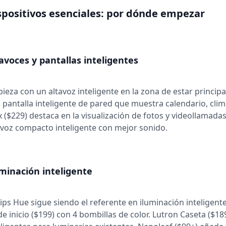
spositivos esenciales: por dónde empezar
avoces y pantallas inteligentes
ieza con un altavoz inteligente en la zona de estar princip
 pantalla inteligente de pared que muestra calendario, cli
 ($229) destaca en la visualización de fotos y videollamada
avoz compacto inteligente con mejor sonido.
minación inteligente
lips Hue sigue siendo el referente en iluminación inteligen
 de inicio ($199) con 4 bombillas de color. Lutron Caseta ($189