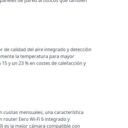
 paneles de pared artísticos que también
 de calidad del aire integrado y detección
camente la temperatura para mayor
n 15 y un 23 % en costes de calefacción y
sin cuotas mensuales, una característica
 router Eero Wi‑Fi 6 integrado y
59) es la mejor cámara compatible con