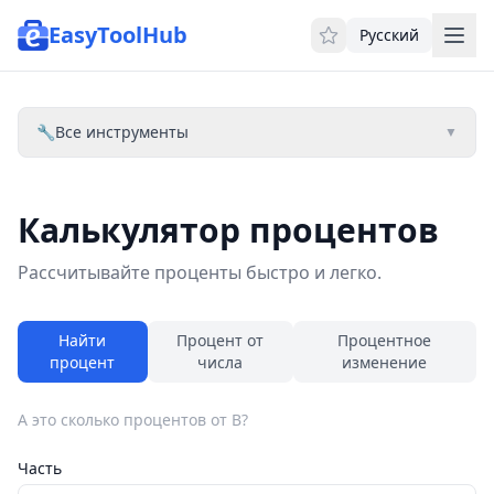
EasyToolHub
Русский
🔧
Все инструменты
▼
Калькулятор процентов
Рассчитывайте проценты быстро и легко.
Найти
Процент от
Процентное
процент
числа
изменение
A это сколько процентов от B?
Часть