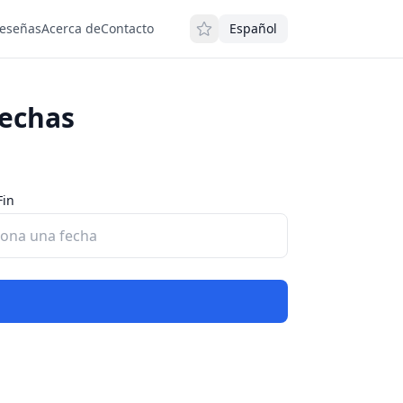
eseñas
Acerca de
Contacto
Español
Fechas
Fin