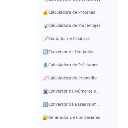
💰
Calculadora de Propinas
📊
Calculadora de Porcentajes
📝
Contador de Palabras
🔄
Conversor de Unidades
🏦
Calculadora de Préstamos
📈
Calculadora de Promedio
🏛️
Conversor de Números Romanos
🔢
Conversor de Bases Numéricas
🔐
Generador de Contraseñas