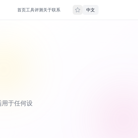
首页
工具
评测
关于
联系
中文
适用于任何设