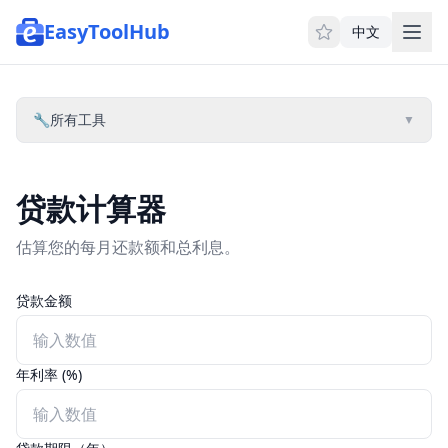
EasyToolHub
中文
🔧
所有工具
▼
贷款计算器
估算您的每月还款额和总利息。
贷款金额
年利率 (%)